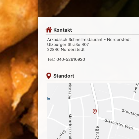
Kontakt
Arkadasch Schnellrestaurant - Norderstedt
Ulzburger Straße 407
22846 Norderstedt
Tel.: 040-52610920
Standort